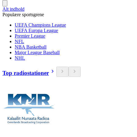
Alt indhold
Populære sportsgrene
UEFA Champions League
UEFA Europa League
Premier League
NFL
NBA Basketball
Major League Baseball
NHL
Top radiostationer