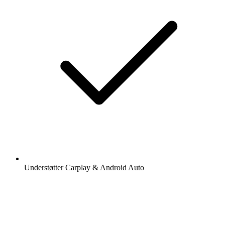
Understøtter Carplay & Android Auto