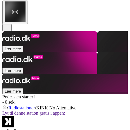
Lær mere
Lær mere
Lær mere
Podcasten starter i
- 0 sek.
Radiostationer
KINK No Alternative
Lyt til denne station gratis i appen: