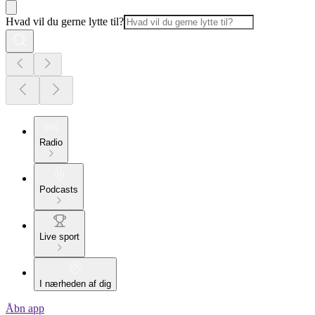
Hvad vil du gerne lytte til?
Radio
Podcasts
Live sport
I nærheden af dig
Åbn app