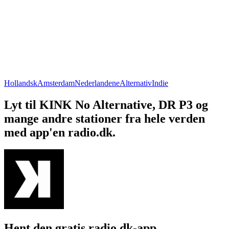
Hollandsk
Amsterdam
Nederlandene
Alternativ
Indie
Lyt til KINK No Alternative, DR P3 og
mange andre stationer fra hele verden
med app'en radio.dk.
Hent den gratis radio.dk-app