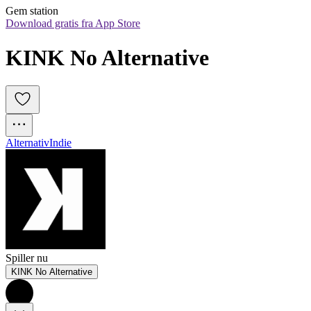
Gem station
Download gratis fra App Store
KINK No Alternative
Alternativ
Indie
Spiller nu
KINK No Alternative