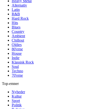
Heavy Metal
Alternativ
Latin
R&B
Hard Rock
Hits
Blues
Country
Ambient
Chillout
Oldies
80'erne
House
Indie
Klassisk Rock
Soul
Techno
70'erne
Top-emner
Nyheder
Kultur
Sport
Politik