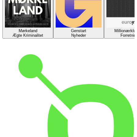
Mørkeland
Genstart
Millionærklu
Ægte Kriminalitet
Nyheder
Forretnin