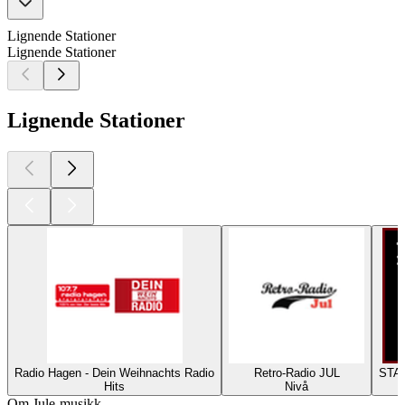
Lignende Stationer
Lignende Stationer
Lignende Stationer
Radio Hagen - Dein Weihnachts Radio
Retro-Radio JUL
STAR
Hits
Nivå
Om Jule-musikk