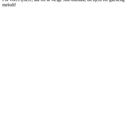
melodi!
Stationens website