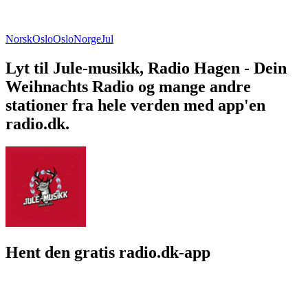
Norsk
Oslo
Oslo
Norge
Jul
Lyt til Jule-musikk, Radio Hagen - Dein
Weihnachts Radio og mange andre
stationer fra hele verden med app'en
radio.dk.
Hent den gratis radio.dk-app