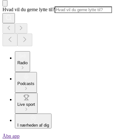
Hvad vil du gerne lytte til?
Radio
Podcasts
Live sport
I nærheden af dig
Åbn app