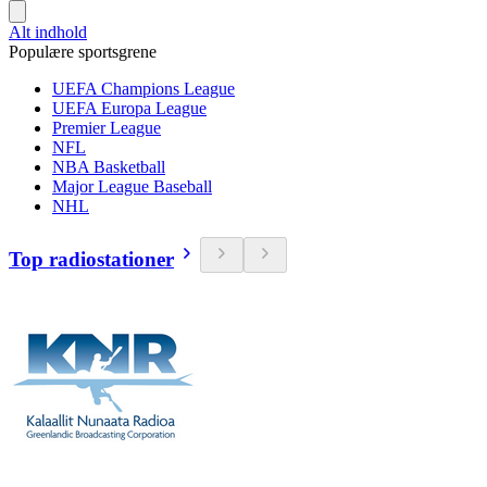
Alt indhold
Populære sportsgrene
UEFA Champions League
UEFA Europa League
Premier League
NFL
NBA Basketball
Major League Baseball
NHL
Top radiostationer