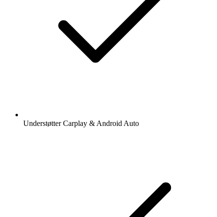
Understøtter Carplay & Android Auto