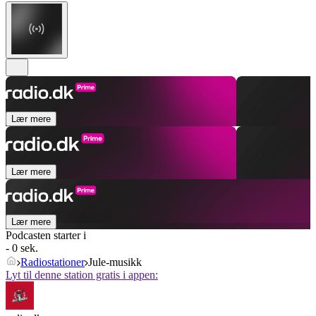
Lær mere
Lær mere
Lær mere
Podcasten starter i
- 0 sek.
Radiostationer
Jule-musikk
Lyt til denne station gratis i appen: