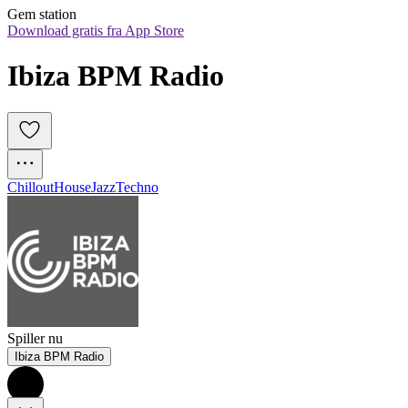
Gem station
Download gratis fra App Store
Ibiza BPM Radio
Chillout
House
Jazz
Techno
Spiller nu
Ibiza BPM Radio