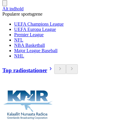
Alt indhold
Populære sportsgrene
UEFA Champions League
UEFA Europa League
Premier League
NFL
NBA Basketball
Major League Baseball
NHL
Top radiostationer