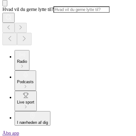
Hvad vil du gerne lytte til?
Radio
Podcasts
Live sport
I nærheden af dig
Åbn app