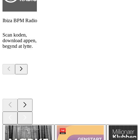
Ibiza BPM Radio
Scan koden,
download appen,
begynd at lytte.
Top
podcasts
Top
podcasts
Top
podcasts