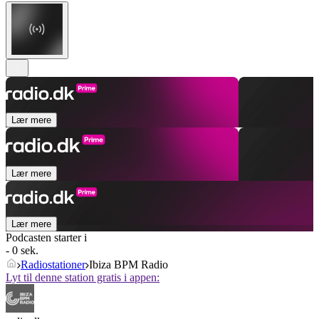
Lær mere
Lær mere
Lær mere
Podcasten starter i
- 0 sek.
Radiostationer
Ibiza BPM Radio
Lyt til denne station gratis i appen: