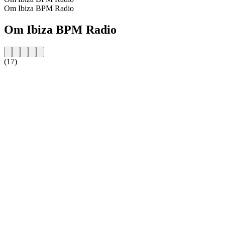
Om Ibiza BPM Radio
Om Ibiza BPM Radio
(17)
Stationens website