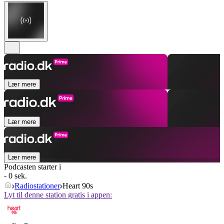
Lær mere
Lær mere
Lær mere
Podcasten starter i
- 0 sek.
Radiostationer
Heart 90s
Lyt til denne station gratis i appen: