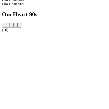
Om Heart 90s
Om Heart 90s
(10)
Stationens website