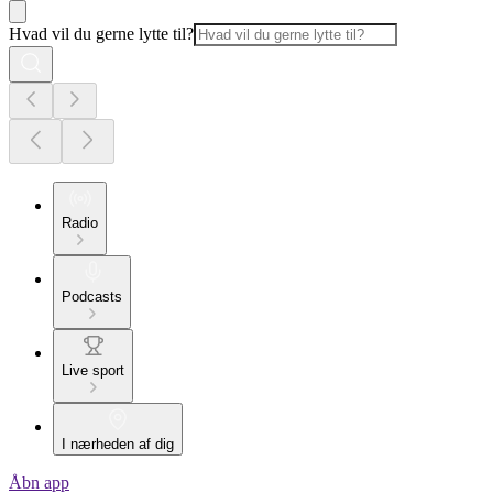
Hvad vil du gerne lytte til?
Radio
Podcasts
Live sport
I nærheden af dig
Åbn app