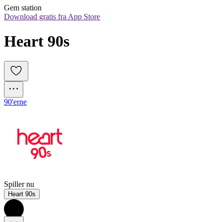
Gem station
Download gratis fra App Store
Heart 90s
90'erne
Spiller nu
Heart 90s