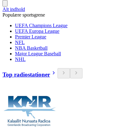
Alt indhold
Populære sportsgrene
UEFA Champions League
UEFA Europa League
Premier League
NFL
NBA Basketball
Major League Baseball
NHL
Top radiostationer