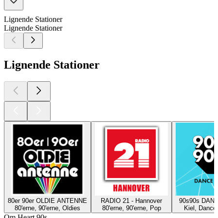
Lignende Stationer
Lignende Stationer
Lignende Stationer
80er 90er OLDIE ANTENNE
RADIO 21 - Hannover
90s90s DAN
80'erne, 90'erne, Oldies
80'erne, 90'erne, Pop
Kiel, Dance,
Om Heart 90s