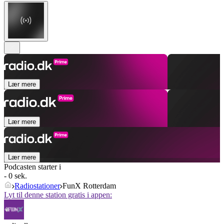
Lær mere
Lær mere
Lær mere
Podcasten starter i
- 0 sek.
Radiostationer
FunX Rotterdam
Lyt til denne station gratis i appen: