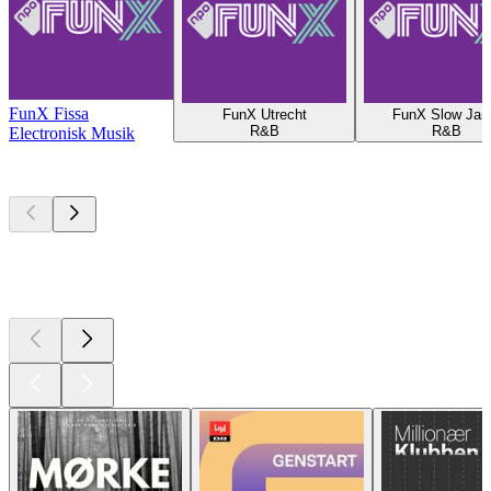
FunX Fissa
FunX Utrecht
FunX Slow Ja
R&B
R&B
Electronisk Musik
Top
podcasts
Top
podcasts
Top
podcasts