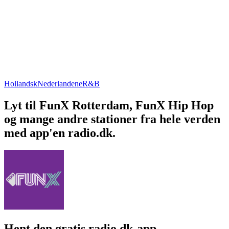
Hollandsk
Nederlandene
R&B
Lyt til FunX Rotterdam, FunX Hip Hop
og mange andre stationer fra hele verden
med app'en radio.dk.
Hent den gratis radio.dk-app