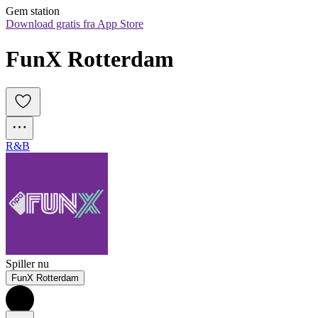
Gem station
Download gratis fra App Store
FunX Rotterdam
R&B
Spiller nu
FunX Rotterdam