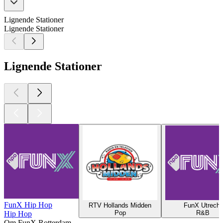
Lignende Stationer
Lignende Stationer
Lignende Stationer
FunX Hip Hop
RTV Hollands Midden
FunX Utrecht
Pop
R&B
Hip Hop
Om FunX Rotterdam