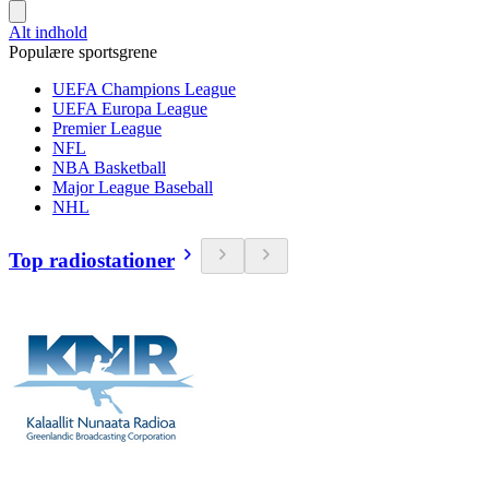
Alt indhold
Populære sportsgrene
UEFA Champions League
UEFA Europa League
Premier League
NFL
NBA Basketball
Major League Baseball
NHL
Top radiostationer