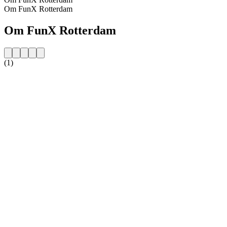
Om FunX Rotterdam
Om FunX Rotterdam
(1)
Stationens website