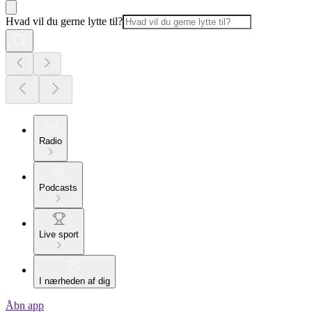
Hvad vil du gerne lytte til?
Radio
Podcasts
Live sport
I nærheden af dig
Åbn app