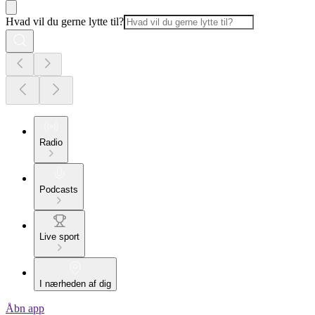
Hvad vil du gerne lytte til?
Radio
Podcasts
Live sport
I nærheden af dig
Åbn app