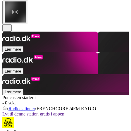
Lær mere
Lær mere
Lær mere
Podcasten starter i
- 0 sek.
Radiostationer
FRENCHCORE24FM RADIO
Lyt til denne station gratis i appen: