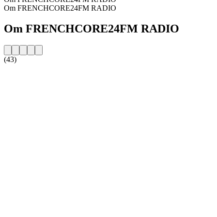
Om FRENCHCORE24FM RADIO
Om FRENCHCORE24FM RADIO
(43)
Stationens website