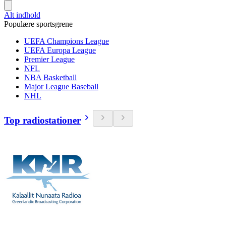
Alt indhold
Populære sportsgrene
UEFA Champions League
UEFA Europa League
Premier League
NFL
NBA Basketball
Major League Baseball
NHL
Top radiostationer