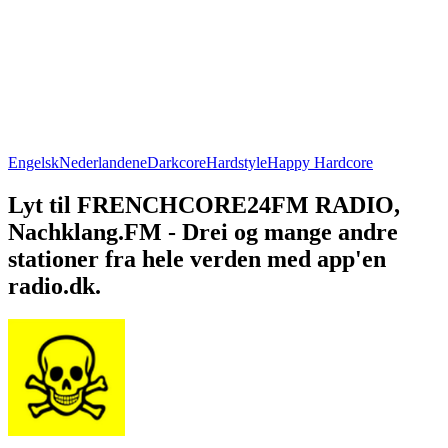
Engelsk
Nederlandene
Darkcore
Hardstyle
Happy Hardcore
Lyt til FRENCHCORE24FM RADIO,
Nachklang.FM - Drei og mange andre
stationer fra hele verden med app'en
radio.dk.