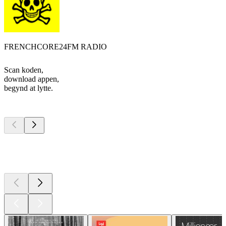
FRENCHCORE24FM RADIO
Scan koden,
download appen,
begynd at lytte.
Top
podcasts
Top
podcasts
Top
podcasts