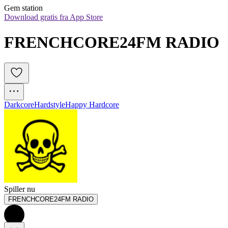
Gem station
Download gratis fra App Store
FRENCHCORE24FM RADIO
Darkcore
Hardstyle
Happy Hardcore
Spiller nu
FRENCHCORE24FM RADIO