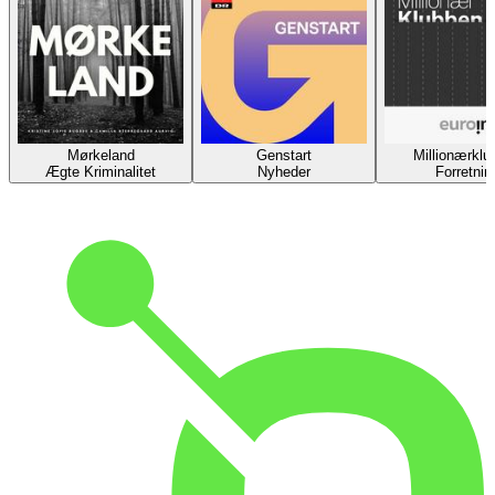
Mørkeland
Genstart
Millionærklu
Ægte Kriminalitet
Nyheder
Forretnin