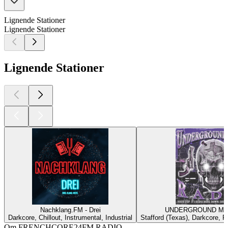
Lignende Stationer
Lignende Stationer
Lignende Stationer
Nachklang.FM - Drei
UNDERGROUND MA
Darkcore, Chillout, Instrumental, Industrial
Stafford (Texas), Darkcore, R
Om FRENCHCORE24FM RADIO