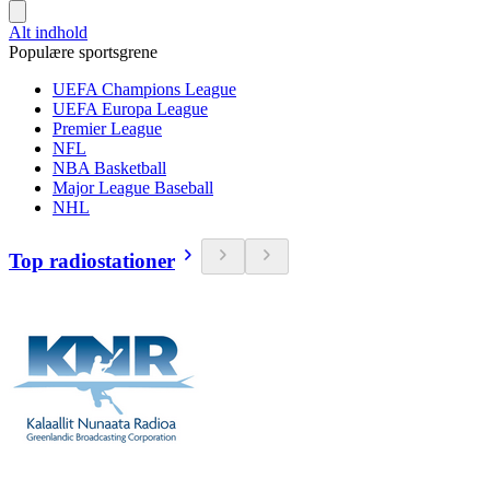
Alt indhold
Populære sportsgrene
UEFA Champions League
UEFA Europa League
Premier League
NFL
NBA Basketball
Major League Baseball
NHL
Top radiostationer