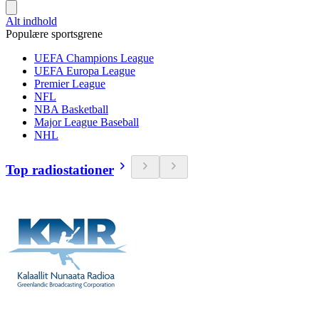
Alt indhold
Populære sportsgrene
UEFA Champions League
UEFA Europa League
Premier League
NFL
NBA Basketball
Major League Baseball
NHL
Top radiostationer