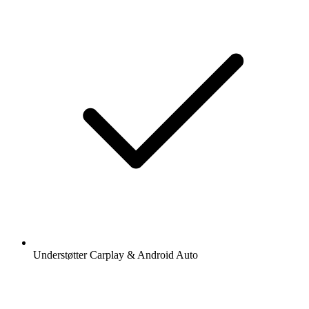
Understøtter Carplay & Android Auto