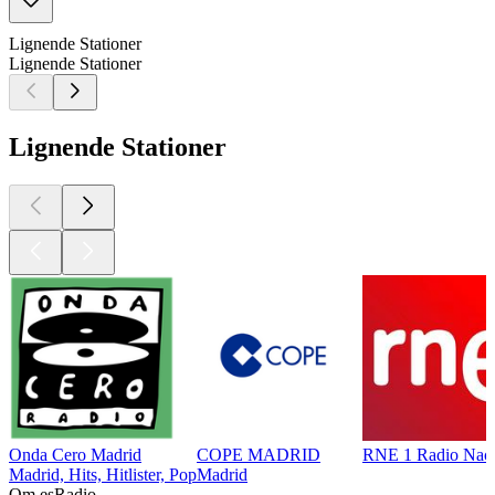
Lignende Stationer
Lignende Stationer
Lignende Stationer
Onda Cero Madrid
COPE MADRID
RNE 1 Radio Naci
Madrid, Hits, Hitlister, Pop
Madrid
Om esRadio