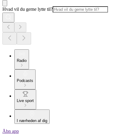
Hvad vil du gerne lytte til?
Radio
Podcasts
Live sport
I nærheden af dig
Åbn app