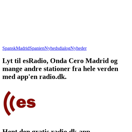
Spansk
Madrid
Spanien
Nyhedsdialog
Nyheder
Lyt til esRadio, Onda Cero Madrid og
mange andre stationer fra hele verden
med app'en radio.dk.
Hent den gratis radio.dk-app