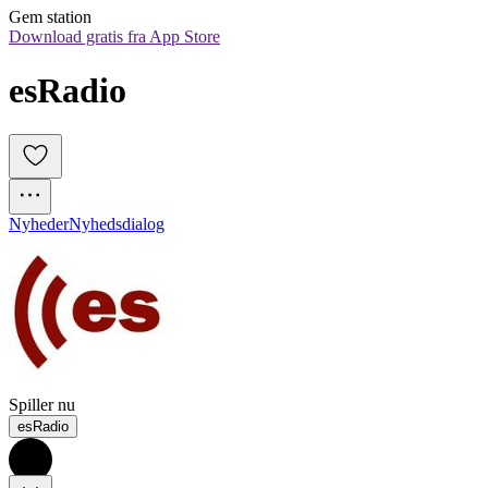
Gem station
Download gratis fra App Store
esRadio
Nyheder
Nyhedsdialog
Spiller nu
esRadio