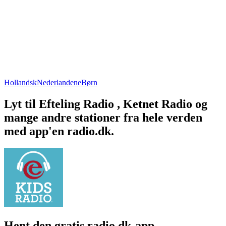
Hollandsk
Nederlandene
Børn
Lyt til Efteling Radio , Ketnet Radio og
mange andre stationer fra hele verden
med app'en radio.dk.
Hent den gratis radio.dk-app