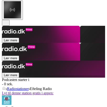
Lær mere
Lær mere
Lær mere
Podcasten starter i
- 0 sek.
Radiostationer
Efteling Radio
Lyt til denne station gratis i appen: