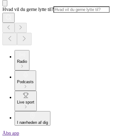
Hvad vil du gerne lytte til?
Radio
Podcasts
Live sport
I nærheden af dig
Åbn app