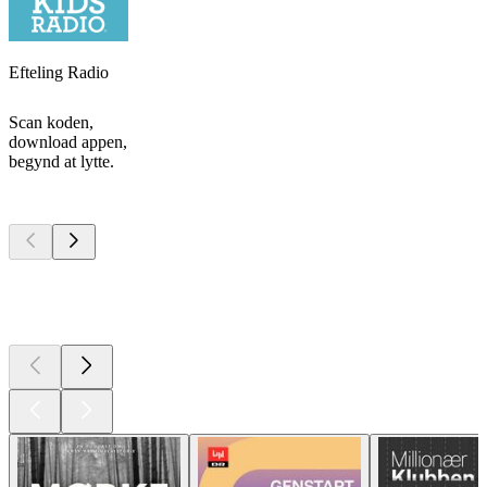
Efteling Radio
Scan koden,
download appen,
begynd at lytte.
Top
podcasts
Top
podcasts
Top
podcasts