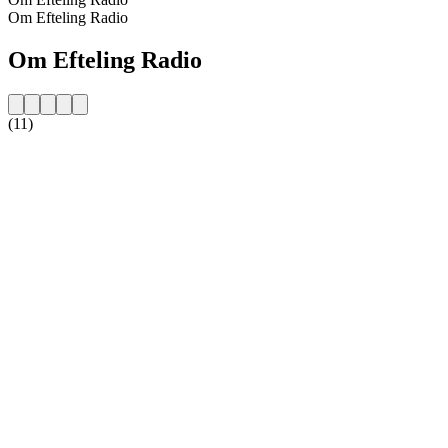
Om Efteling Radio
Om Efteling Radio
(11)
Stationens website