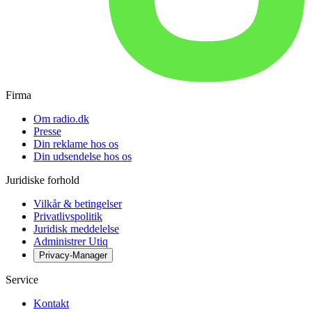
Firma
Om radio.dk
Presse
Din reklame hos os
Din udsendelse hos os
Juridiske forhold
Vilkår & betingelser
Privatlivspolitik
Juridisk meddelelse
Administrer Utiq
Privacy-Manager
Service
Kontakt