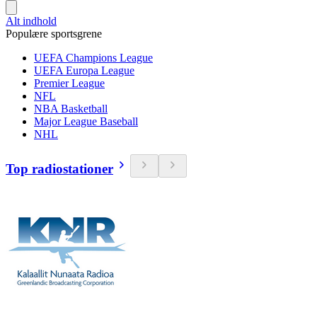
Alt indhold
Populære sportsgrene
UEFA Champions League
UEFA Europa League
Premier League
NFL
NBA Basketball
Major League Baseball
NHL
Top radiostationer