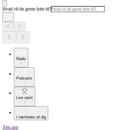
Hvad vil du gerne lytte til?
Radio
Podcasts
Live sport
I nærheden af dig
Åbn app