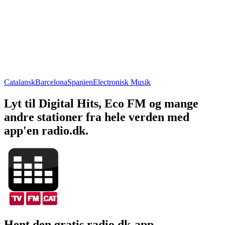
Catalansk
Barcelona
Spanien
Electronisk Musik
Lyt til Digital Hits, Eco FM og mange
andre stationer fra hele verden med
app'en radio.dk.
Hent den gratis radio.dk-app