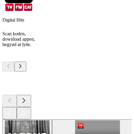
Digital Hits
Scan koden,
download appen,
begynd at lytte.
Top
podcasts
Top
podcasts
Top
podcasts