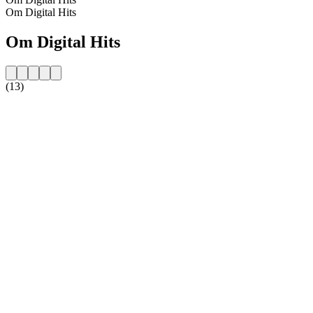
Om Digital Hits
Om Digital Hits
(13)
Stationens website