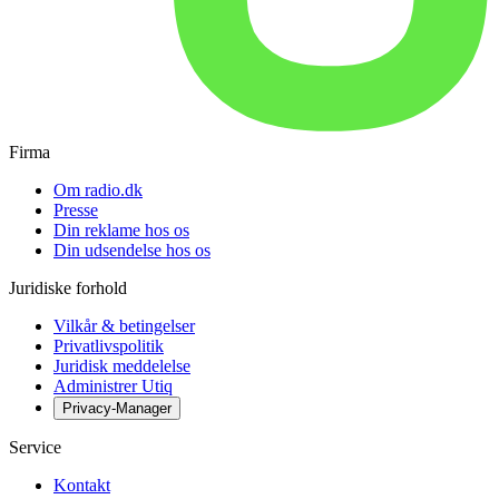
Firma
Om radio.dk
Presse
Din reklame hos os
Din udsendelse hos os
Juridiske forhold
Vilkår & betingelser
Privatlivspolitik
Juridisk meddelelse
Administrer Utiq
Privacy-Manager
Service
Kontakt