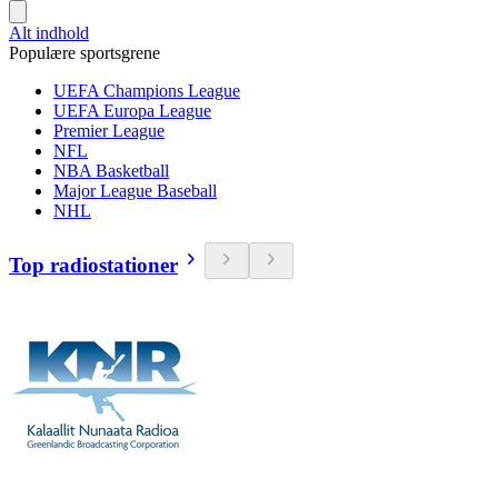
Alt indhold
Populære sportsgrene
UEFA Champions League
UEFA Europa League
Premier League
NFL
NBA Basketball
Major League Baseball
NHL
Top radiostationer