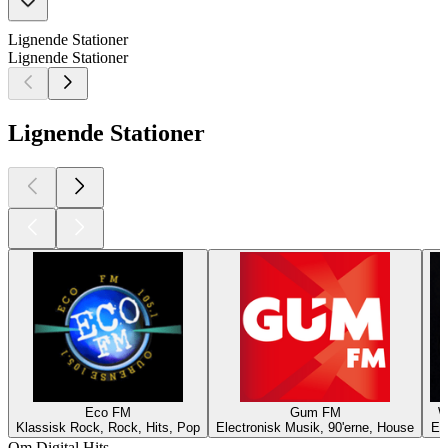
Lignende Stationer
Lignende Stationer
Lignende Stationer
Eco FM
Gum FM
W
Klassisk Rock, Rock, Hits, Pop
Electronisk Musik, 90'erne, House
El
Om Digital Hits