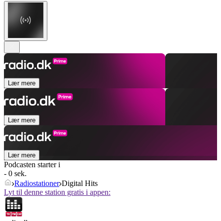
Lær mere
Lær mere
Lær mere
Podcasten starter i
- 0 sek.
Radiostationer
Digital Hits
Lyt til denne station gratis i appen: