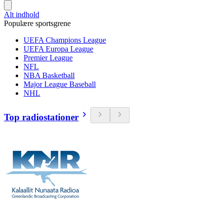
Alt indhold
Populære sportsgrene
UEFA Champions League
UEFA Europa League
Premier League
NFL
NBA Basketball
Major League Baseball
NHL
Top radiostationer