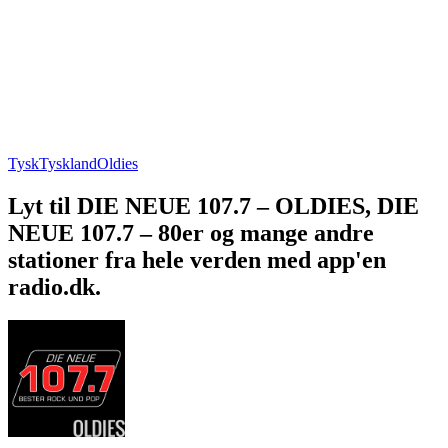
Tysk
Tyskland
Oldies
Lyt til DIE NEUE 107.7 – OLDIES, DIE
NEUE 107.7 – 80er og mange andre
stationer fra hele verden med app'en
radio.dk.