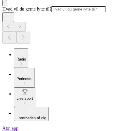
Hvad vil du gerne lytte til?
Radio
Podcasts
Live sport
I nærheden af dig
Åbn app