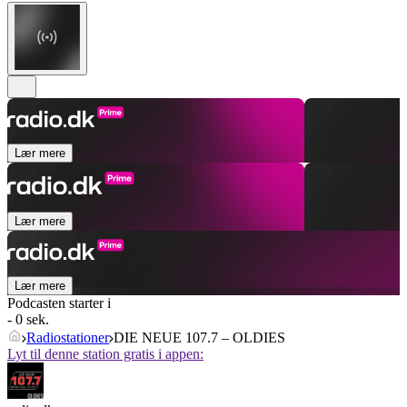
Lær mere
Lær mere
Lær mere
Podcasten starter i
- 0 sek.
Radiostationer
DIE NEUE 107.7 – OLDIES
Lyt til denne station gratis i appen: