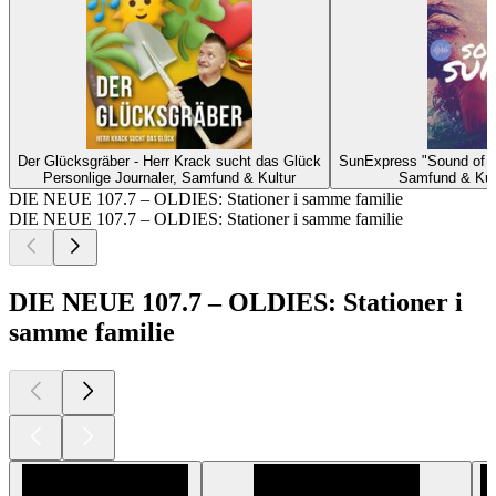
Der Glücksgräber - Herr Krack sucht das Glück
SunExpress "Sound of 
Personlige Journaler, Samfund & Kultur
Samfund & Kult
DIE NEUE 107.7 – OLDIES: Stationer i samme familie
DIE NEUE 107.7 – OLDIES: Stationer i samme familie
DIE NEUE 107.7 – OLDIES: Stationer i
samme familie