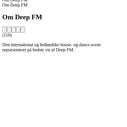
Om Deep FM
Om Deep FM
(110)
Den international og hollandske house- og dance-scene
repræsenteret på bedste vis af Deep FM.
Stationens website