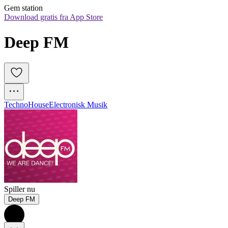
Gem station
Download gratis fra App Store
Deep FM
Techno
House
Electronisk Musik
Spiller nu
Deep FM