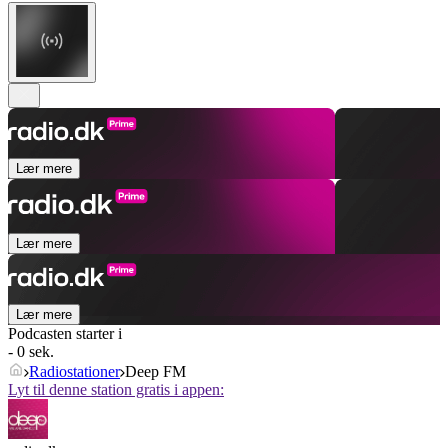
Lær mere
Lær mere
Lær mere
Podcasten starter i
- 0 sek.
Radiostationer
Deep FM
Lyt til denne station gratis i appen: