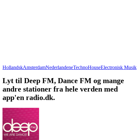
Hollandsk
Amsterdam
Nederlandene
Techno
House
Electronisk Musik
Lyt til Deep FM, Dance FM og mange
andre stationer fra hele verden med
app'en radio.dk.