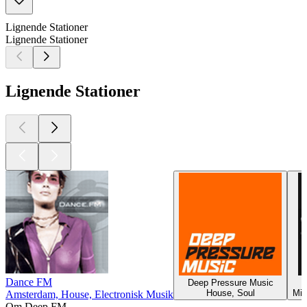
Lignende Stationer
Lignende Stationer
Lignende Stationer
Dance FM
Deep Pressure Music
House, Soul
Min
Amsterdam, House, Electronisk Musik
Om Deep FM