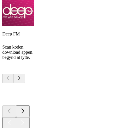
Deep FM
Scan koden,
download appen,
begynd at lytte.
Top
podcasts
Top
podcasts
Top
podcasts