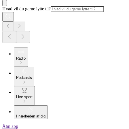
Hvad vil du gerne lytte til?
Radio
Podcasts
Live sport
I nærheden af dig
Åbn app