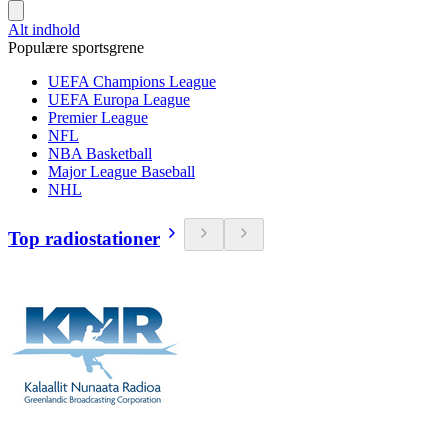
Alt indhold
Populære sportsgrene
UEFA Champions League
UEFA Europa League
Premier League
NFL
NBA Basketball
Major League Baseball
NHL
Top radiostationer