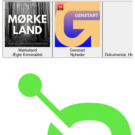
Mørkeland
Genstart
Ægte Kriminalitet
Nyheder
Dokumentar, Hist