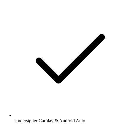
Understøtter Carplay & Android Auto