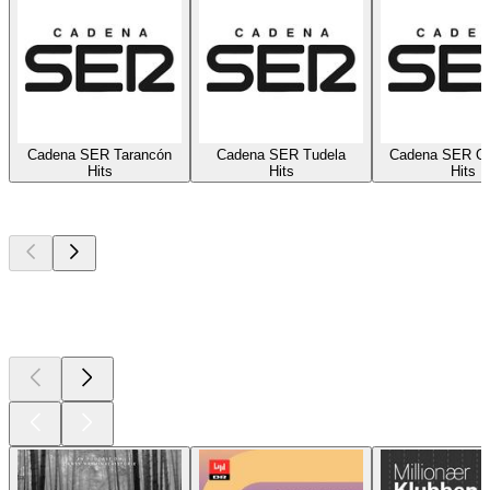
Cadena SER Tarancón
Cadena SER Tudela
Cadena SER On
Hits
Hits
Hits
Top
podcasts
Top
podcasts
Top
podcasts