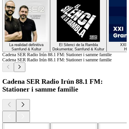
La realidad definitiva
El Silenci de la Rambla
XXI 
Samfund & Kultur
Dokumentar, Samfund & Kultur
His
Cadena SER Radio Irún 88.1 FM: Stationer i samme familie
Cadena SER Radio Irún 88.1 FM: Stationer i samme familie
Cadena SER Radio Irún 88.1 FM:
Stationer i samme familie