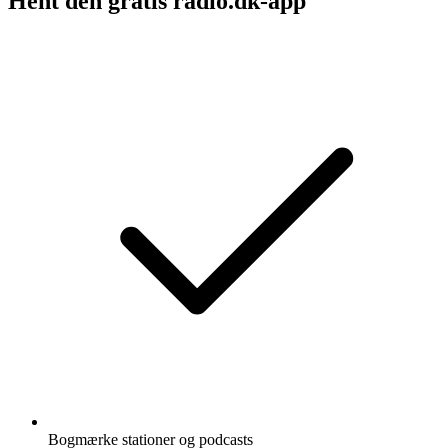
Hent den gratis radio.dk-app
Bogmærke stationer og podcasts