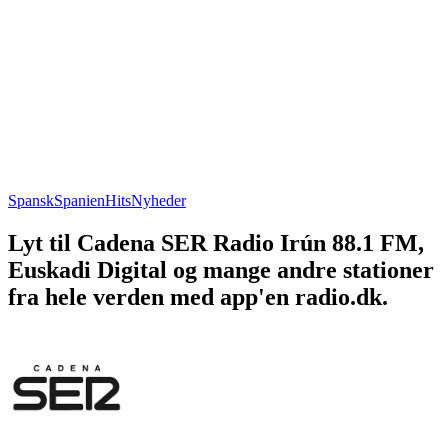
Spansk
Spanien
Hits
Nyheder
Lyt til Cadena SER Radio Irún 88.1 FM,
Euskadi Digital og mange andre stationer
fra hele verden med app'en radio.dk.