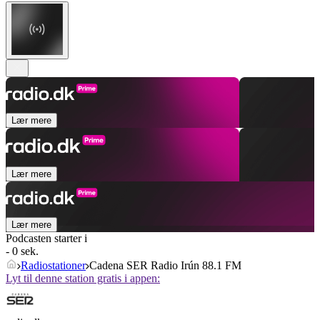
Lær mere
Lær mere
Lær mere
Podcasten starter i
- 0 sek.
Radiostationer
Cadena SER Radio Irún 88.1 FM
Lyt til denne station gratis i appen: