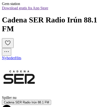
Gem station
Download gratis fra App Store
Cadena SER Radio Irún 88.1 
FM
Nyheder
Hits
Spiller nu
Cadena SER Radio Irún 88.1 FM