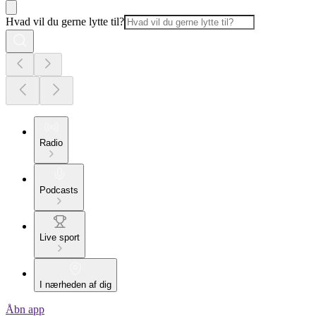
Hvad vil du gerne lytte til?
Radio
Podcasts
Live sport
I nærheden af dig
Åbn app