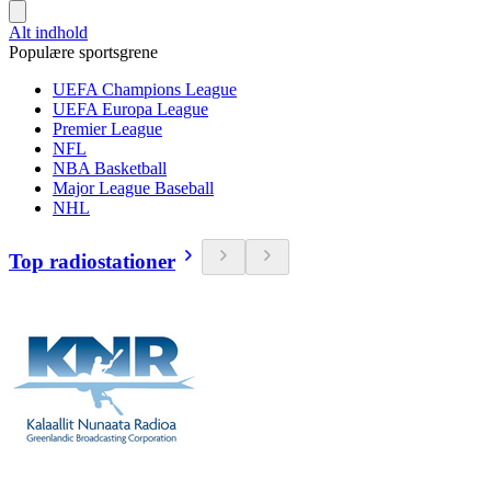
Alt indhold
Populære sportsgrene
UEFA Champions League
UEFA Europa League
Premier League
NFL
NBA Basketball
Major League Baseball
NHL
Top radiostationer