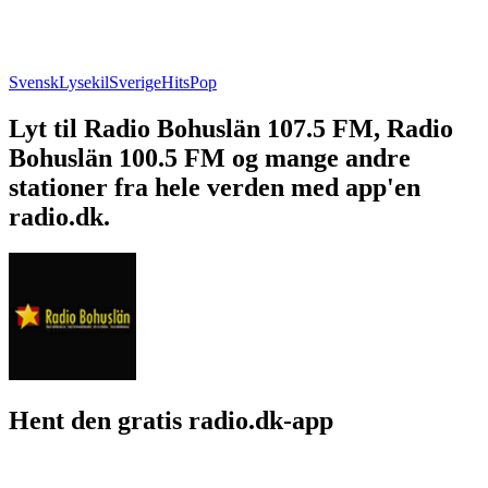
Svensk
Lysekil
Sverige
Hits
Pop
Lyt til Radio Bohuslän 107.5 FM, Radio
Bohuslän 100.5 FM og mange andre
stationer fra hele verden med app'en
radio.dk.
Hent den gratis radio.dk-app