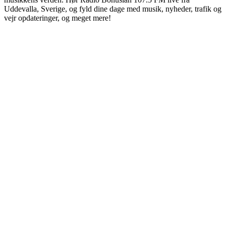
Uddevalla, Sverige, og fyld dine dage med musik, nyheder, trafik og
vejr opdateringer, og meget mere!
Stationens website