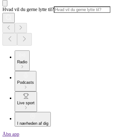
Hvad vil du gerne lytte til?
Radio
Podcasts
Live sport
I nærheden af dig
Åbn app