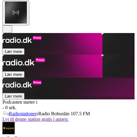
Lær mere
Lær mere
Lær mere
Podcasten starter i
- 0 sek.
Radiostationer
Radio Bohuslän 107.5 FM
Lyt til denne station gratis i appen: