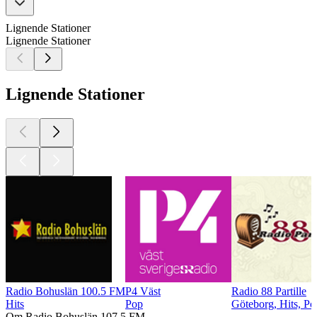
Lignende Stationer
Lignende Stationer
Lignende Stationer
Radio Bohuslän 100.5 FM
P4 Väst
Radio 88 Partille
Hits
Pop
Göteborg, Hits, Po
Om Radio Bohuslän 107.5 FM