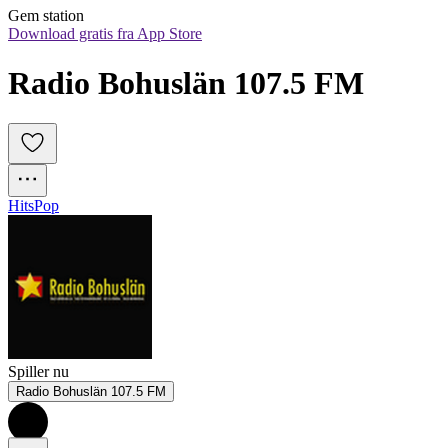
Gem station
Download gratis fra App Store
Radio Bohuslän 107.5 FM
Hits
Pop
Spiller nu
Radio Bohuslän 107.5 FM