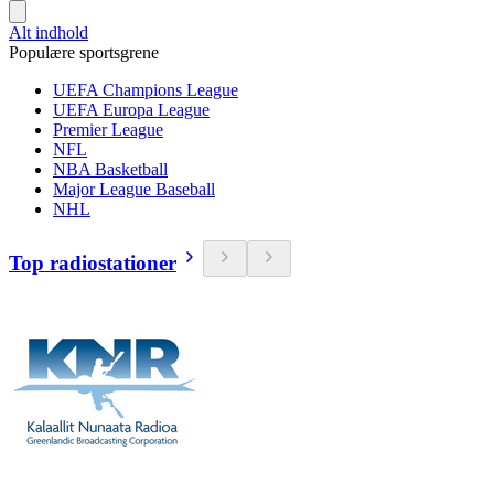
Alt indhold
Populære sportsgrene
UEFA Champions League
UEFA Europa League
Premier League
NFL
NBA Basketball
Major League Baseball
NHL
Top radiostationer