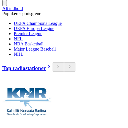
Alt indhold
Populære sportsgrene
UEFA Champions League
UEFA Europa League
Premier League
NFL
NBA Basketball
Major League Baseball
NHL
Top radiostationer