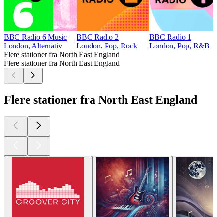
BBC Radio 6 Music
BBC Radio 2
BBC Radio 1
London, Alternativ
London, Pop, Rock
London, Pop, R&B
Flere stationer fra North East England
Flere stationer fra North East England
Flere stationer fra North East England