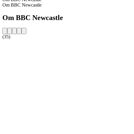
Om BBC Newcastle
Om BBC Newcastle
(35)
Stationens website