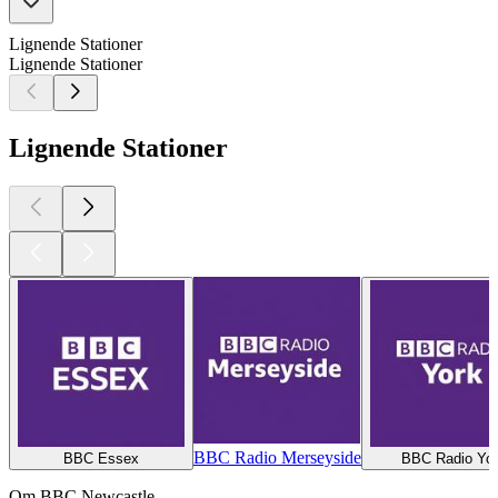
Lignende Stationer
Lignende Stationer
Lignende Stationer
BBC Radio Merseyside
BBC Essex
BBC Radio Yo
Om BBC Newcastle