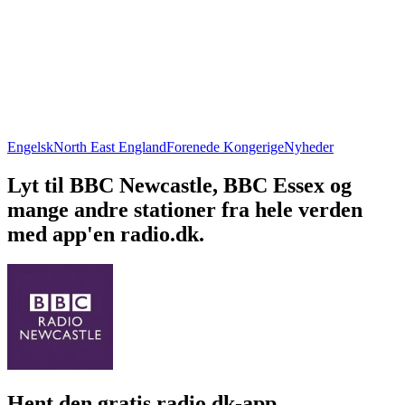
Engelsk
North East England
Forenede Kongerige
Nyheder
Lyt til BBC Newcastle, BBC Essex og
mange andre stationer fra hele verden
med app'en radio.dk.
Hent den gratis radio.dk-app