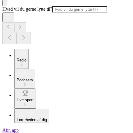
Hvad vil du gerne lytte til?
Radio
Podcasts
Live sport
I nærheden af dig
Åbn app