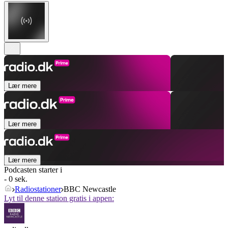
Lær mere
Lær mere
Lær mere
Podcasten starter i
- 0 sek.
Radiostationer
BBC Newcastle
Lyt til denne station gratis i appen: