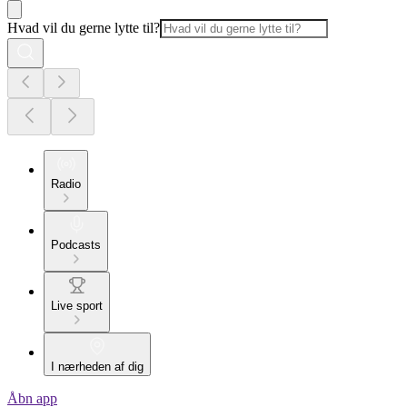
Hvad vil du gerne lytte til?
Radio
Podcasts
Live sport
I nærheden af dig
Åbn app