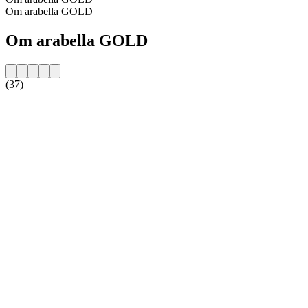
Om arabella GOLD
Om arabella GOLD
(37)
Stationens website