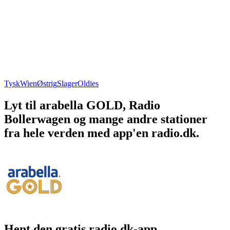
Tysk
Wien
Østrig
Slager
Oldies
Lyt til arabella GOLD, Radio
Bollerwagen og mange andre stationer
fra hele verden med app'en radio.dk.
Hent den gratis radio.dk-app