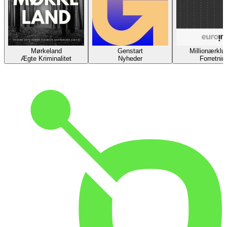
Mørkeland
Genstart
Millionærklu
Ægte Kriminalitet
Nyheder
Forretnin