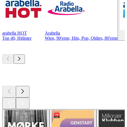
arabella HOT
Arabella
Top 40, Hitlister
Wien, 90'erne, Hits, Pop, Oldies, 80'erne
Top
podcasts
Top
podcasts
Top
podcasts