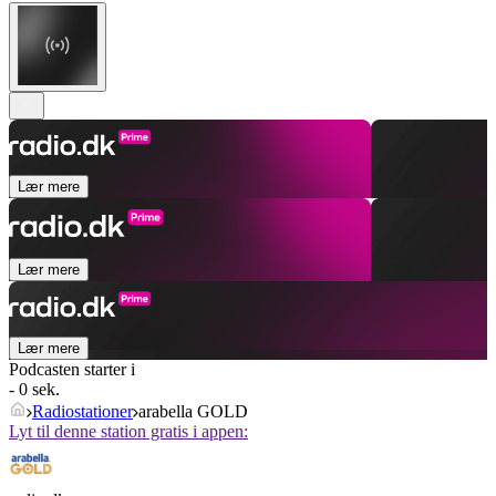
Lær mere
Lær mere
Lær mere
Podcasten starter i
- 0 sek.
Radiostationer
arabella GOLD
Lyt til denne station gratis i appen: