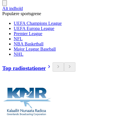
Alt indhold
Populære sportsgrene
UEFA Champions League
UEFA Europa League
Premier League
NFL
NBA Basketball
Major League Baseball
NHL
Top radiostationer