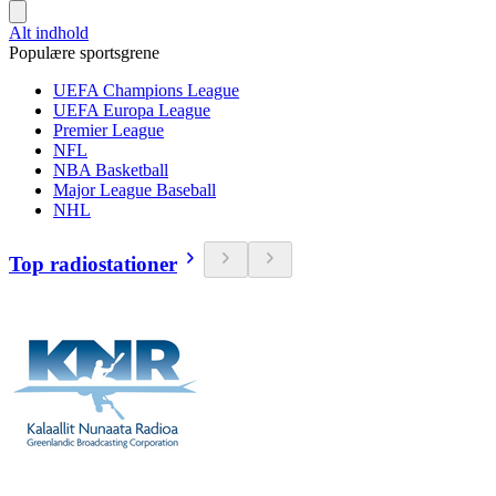
Alt indhold
Populære sportsgrene
UEFA Champions League
UEFA Europa League
Premier League
NFL
NBA Basketball
Major League Baseball
NHL
Top radiostationer