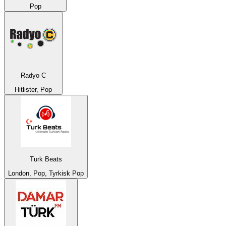
Pop
Radyo C
Hitlister, Pop
Turk Beats
London, Pop, Tyrkisk Pop