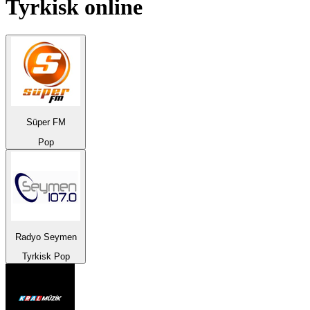
Tyrkisk
online
Süper FM
Pop
Radyo Seymen
Tyrkisk Pop