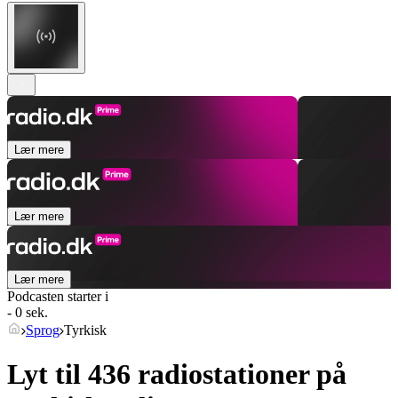
Lær mere
Lær mere
Lær mere
Podcasten starter i
- 0 sek.
Sprog
Tyrkisk
Lyt til 436 radiostationer på