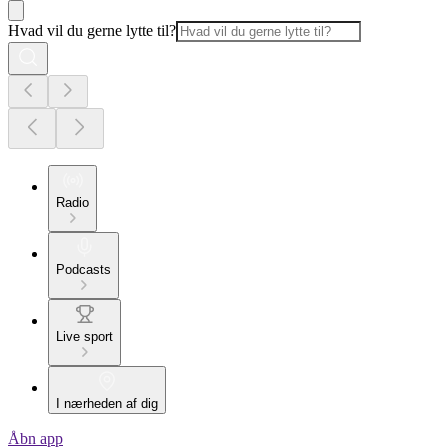
Hvad vil du gerne lytte til?
Radio
Podcasts
Live sport
I nærheden af dig
Åbn app