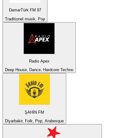
DamarTürk FM 97
Traditionel musik, Pop
Radio Apex
Deep House, Dance, Hardcore Techno
ŞAHİN FM
Diyarbakir, Folk, Pop, Arabesque