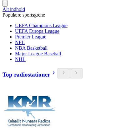
Alt indhold
Populære sportsgrene
UEFA Champions League
UEFA Europa League
Premier League
NFL
NBA Basketball
Major League Baseball
NHL
Top radiostationer