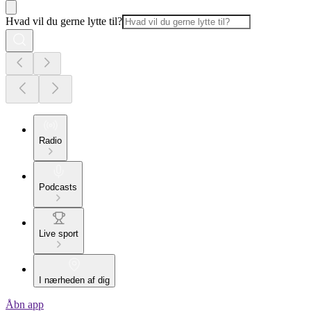
Hvad vil du gerne lytte til?
Radio
Podcasts
Live sport
I nærheden af dig
Åbn app