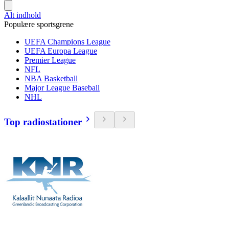
Alt indhold
Populære sportsgrene
UEFA Champions League
UEFA Europa League
Premier League
NFL
NBA Basketball
Major League Baseball
NHL
Top radiostationer