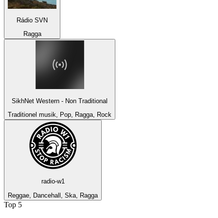
Rádio SVN
Ragga
SikhNet Western - Non Traditional
Traditionel musik, Pop, Ragga, Rock
radio-w1
Reggae, Dancehall, Ska, Ragga
Top 5