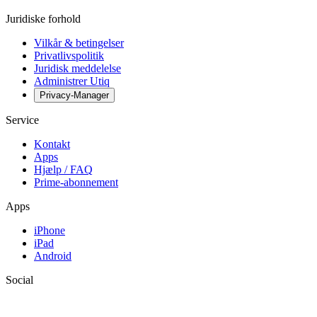
Juridiske forhold
Vilkår & betingelser
Privatlivspolitik
Juridisk meddelelse
Administrer Utiq
Privacy-Manager
Service
Kontakt
Apps
Hjælp / FAQ
Prime-abonnement
Apps
iPhone
iPad
Android
Social