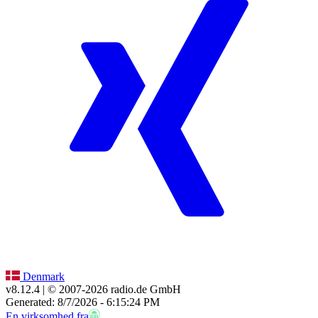
Denmark
v8.12.4
| © 2007-
2026
radio.de GmbH
Generated: 8/7/2026 - 6:15:24 PM
En virksomhed fra