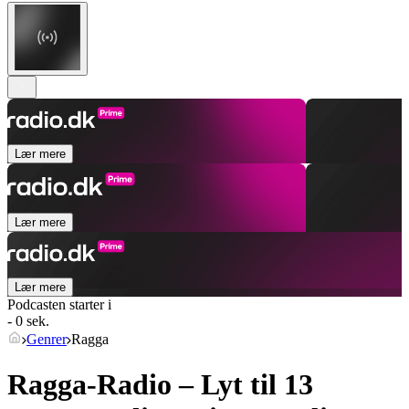
Lær mere
Lær mere
Lær mere
Podcasten starter i
- 0 sek.
Genrer
Ragga
Ragga-Radio – Lyt til 13