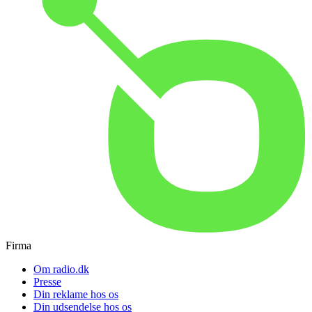
Firma
Om radio.dk
Presse
Din reklame hos os
Din udsendelse hos os