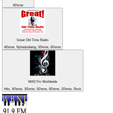
40'erne
Great Old Time Radio
40'erne, Nyhedsdialog, 50'erne, 60'erne
MAD Fm Worldwide
Hits, 40'erne, 30'erne, 50'erne, 60'erne, 20'erne, Rock