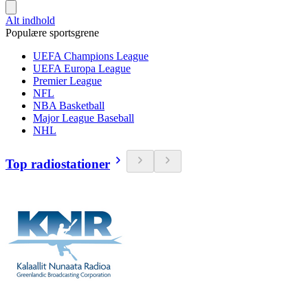
Alt indhold
Populære sportsgrene
UEFA Champions League
UEFA Europa League
Premier League
NFL
NBA Basketball
Major League Baseball
NHL
Top radiostationer