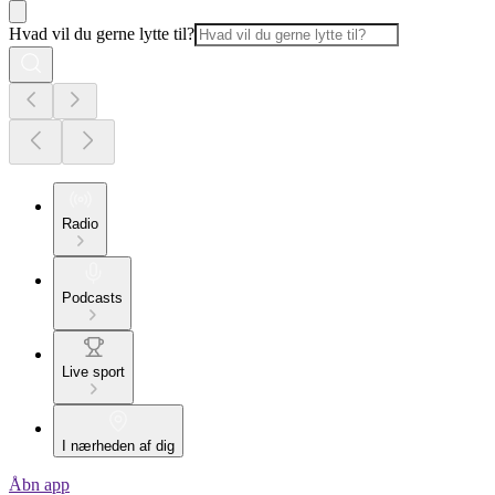
Hvad vil du gerne lytte til?
Radio
Podcasts
Live sport
I nærheden af dig
Åbn app