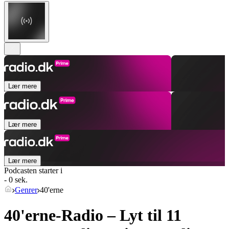
Lær mere
Lær mere
Lær mere
Podcasten starter i
- 0 sek.
Genrer
40'erne
40'erne-Radio – Lyt til 11