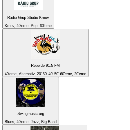
Rádio Grup Studio Krnov
Krnov, 40'erne, Pop, 60'erne
Rebelde 91.5 FM
40'erne, Alternativ, 20' 30' 40' 50' 60'erne, 20'erne
Swingmusic.org
Blues, 40'erne, Jazz, Big Band