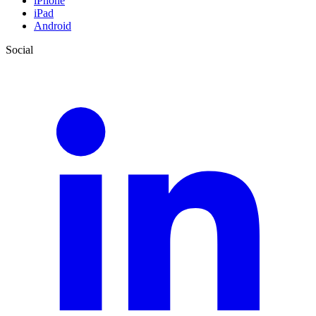
iPhone
iPad
Android
Social