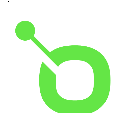
5
.
BBC Radio 5 live