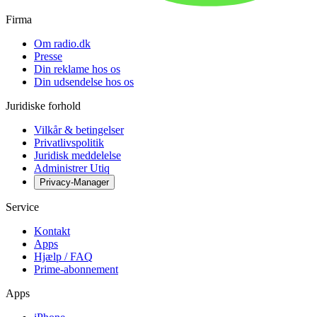
Firma
Om radio.dk
Presse
Din reklame hos os
Din udsendelse hos os
Juridiske forhold
Vilkår & betingelser
Privatlivspolitik
Juridisk meddelelse
Administrer Utiq
Privacy-Manager
Service
Kontakt
Apps
Hjælp / FAQ
Prime-abonnement
Apps