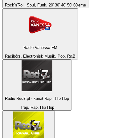
Rock'n'Roll, Soul, Funk, 20' 30' 40' 50' 60'erne
Radio Vanessa FM
Racibórz, Electronisk Musik, Pop, R&B
Radio Red7.pl - kanał Rap i Hip Hop
Trap, Rap, Hip Hop