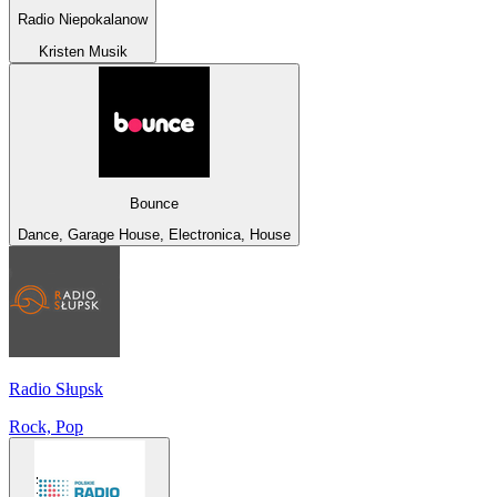
Radio Niepokalanow
Kristen Musik
Bounce
Dance, Garage House, Electronica, House
Radio Słupsk
Rock, Pop