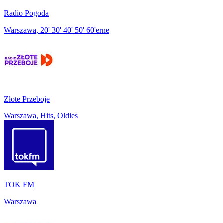
Radio Pogoda
Warszawa, 20' 30' 40' 50' 60'erne
Złote Przeboje
Warszawa, Hits, Oldies
TOK FM
Warszawa