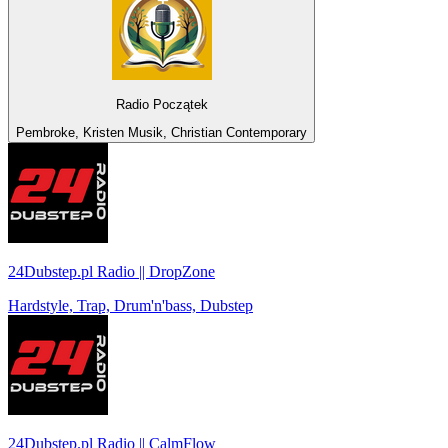
Radio Początek
Pembroke, Kristen Musik, Christian Contemporary
24Dubstep.pl Radio || DropZone
Hardstyle, Trap, Drum'n'bass, Dubstep
24Dubstep.pl Radio || CalmFlow