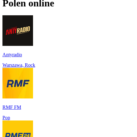
Polen
online
Antyradio
Warszawa, Rock
RMF FM
Pop