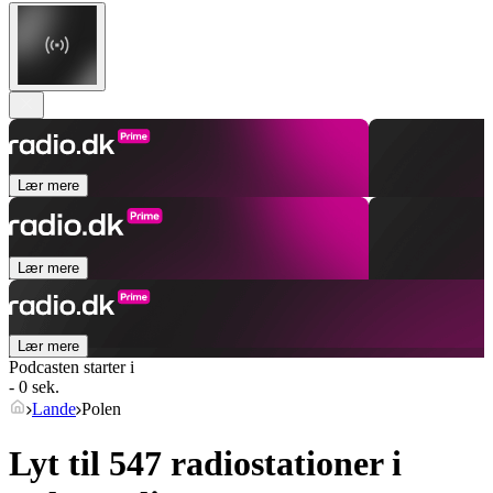
Lær mere
Lær mere
Lær mere
Podcasten starter i
- 0 sek.
Lande
Polen
Lyt til 547 radiostationer i