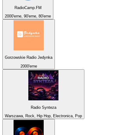
RadioCamp.FM
2000'erne, 90'erne, 80'erne
Gorzowskie Radio Jedynka
2000'erne
Radio Synteza
Warszawa, Rock, Hip Hop, Electronica, Pop