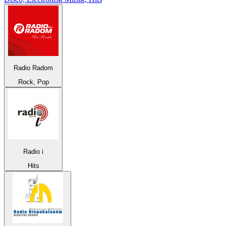
Radio Radom
Rock, Pop
Radio i
Hits