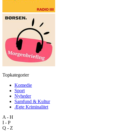
Topkategorier
Komedie
Sport
Nyheder
Samfund & Kultur
Ægte Kriminalitet
A - H
I - P
Q - Z