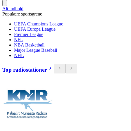
Alt indhold
Populære sportsgrene
UEFA Champions League
UEFA Europa League
Premier League
NFL
NBA Basketball
Major League Baseball
NHL
Top radiostationer