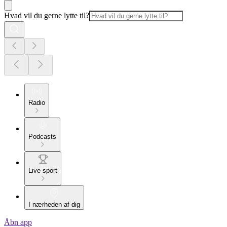
Hvad vil du gerne lytte til?
Radio
Podcasts
Live sport
I nærheden af dig
Åbn app