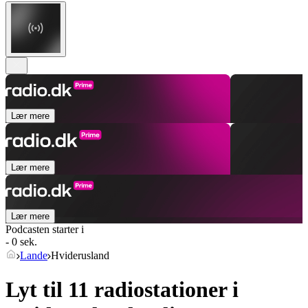
Lær mere
Lær mere
Lær mere
Podcasten starter i
- 0 sek.
Lande
Hviderusland
Lyt til 11 radiostationer i