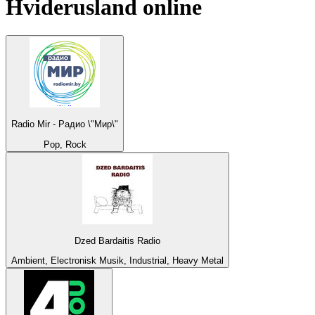
Hviderusland
online
Radio Mir - Радио \"Мир\"
Pop, Rock
Dzed Bardaitis Radio
Ambient, Electronisk Musik, Industrial, Heavy Metal