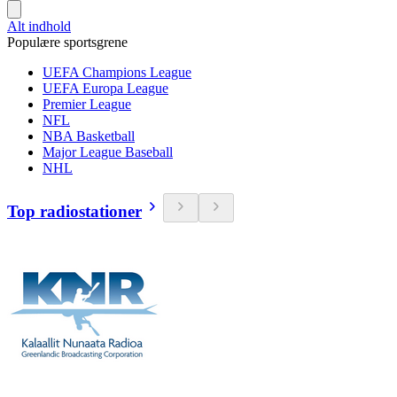
Alt indhold
Populære sportsgrene
UEFA Champions League
UEFA Europa League
Premier League
NFL
NBA Basketball
Major League Baseball
NHL
Top radiostationer