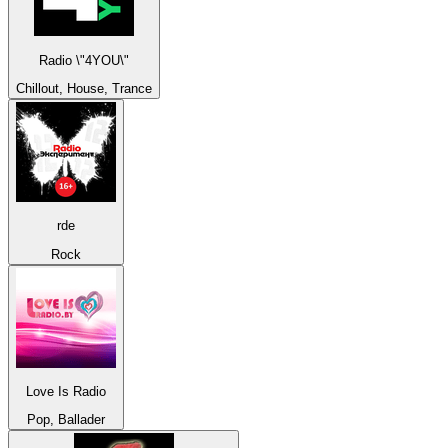
Radio \"4YOU\"
Chillout, House, Trance
rde
Rock
Love Is Radio
Pop, Ballader