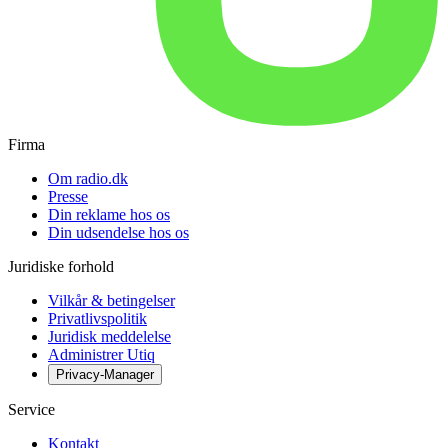
Firma
Om radio.dk
Presse
Din reklame hos os
Din udsendelse hos os
Juridiske forhold
Vilkår & betingelser
Privatlivspolitik
Juridisk meddelelse
Administrer Utiq
Privacy-Manager
Service
Kontakt