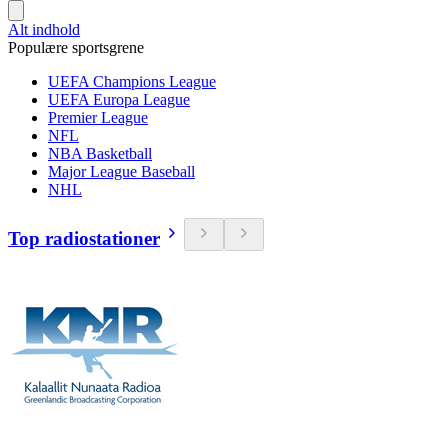
Alt indhold
Populære sportsgrene
UEFA Champions League
UEFA Europa League
Premier League
NFL
NBA Basketball
Major League Baseball
NHL
Top radiostationer