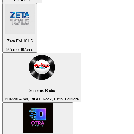
Zeta FM 101.5
80'erne, 90'erne
Sonomix Radio
Buenos Aires, Blues, Rock, Latin, Folklore