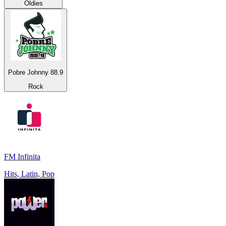
Oldies
Pobre Johnny 88.9
Rock
FM Infinita
Hits, Latin, Pop