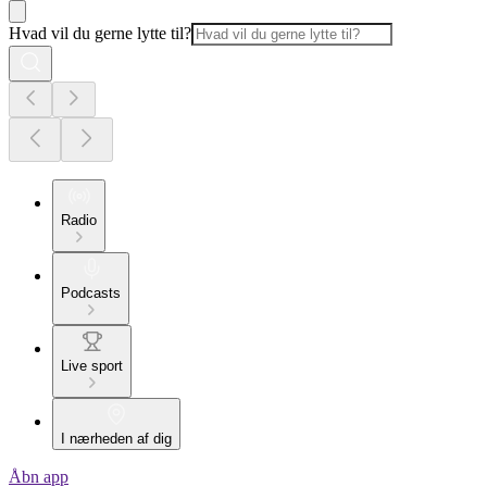
Hvad vil du gerne lytte til?
Radio
Podcasts
Live sport
I nærheden af dig
Åbn app