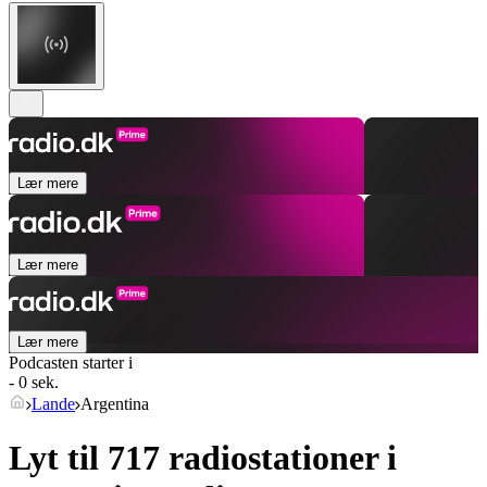
Lær mere
Lær mere
Lær mere
Podcasten starter i
- 0 sek.
Lande
Argentina
Lyt til 717 radiostationer i