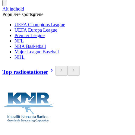
Alt indhold
Populære sportsgrene
UEFA Champions League
UEFA Europa League
Premier League
NFL
NBA Basketball
Major League Baseball
NHL
Top radiostationer