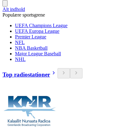
Alt indhold
Populære sportsgrene
UEFA Champions League
UEFA Europa League
Premier League
NFL
NBA Basketball
Major League Baseball
NHL
Top radiostationer