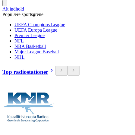
Alt indhold
Populære sportsgrene
UEFA Champions League
UEFA Europa League
Premier League
NFL
NBA Basketball
Major League Baseball
NHL
Top radiostationer