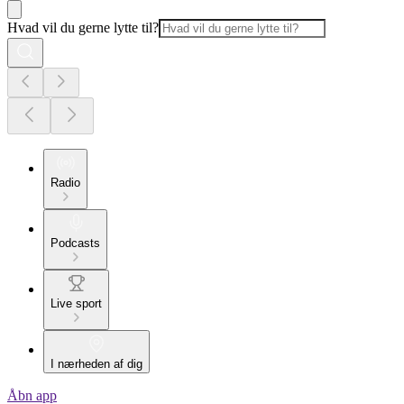
Hvad vil du gerne lytte til?
Radio
Podcasts
Live sport
I nærheden af dig
Åbn app