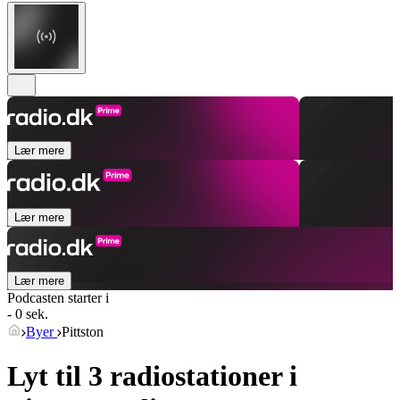
Lær mere
Lær mere
Lær mere
Podcasten starter i
- 0 sek.
Byer
Pittston
Lyt til 3 radiostationer i