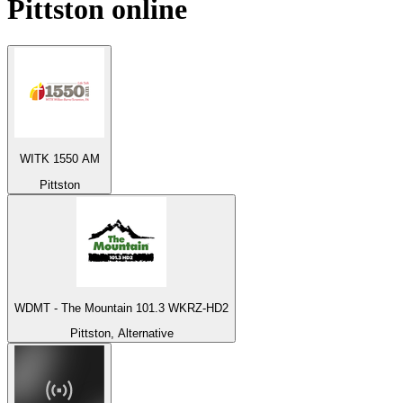
Pittston
online
WITK 1550 AM
Pittston
WDMT - The Mountain 101.3 WKRZ-HD2
Pittston, Alternative