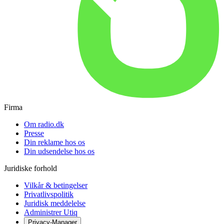
Firma
Om radio.dk
Presse
Din reklame hos os
Din udsendelse hos os
Juridiske forhold
Vilkår & betingelser
Privatlivspolitik
Juridisk meddelelse
Administrer Utiq
Privacy-Manager