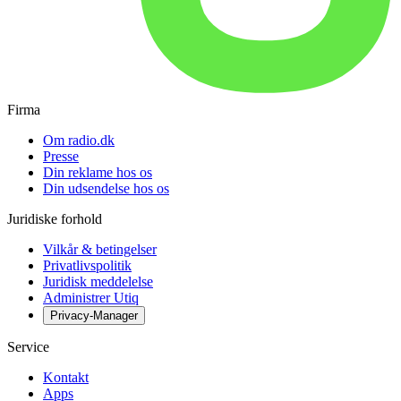
Firma
Om radio.dk
Presse
Din reklame hos os
Din udsendelse hos os
Juridiske forhold
Vilkår & betingelser
Privatlivspolitik
Juridisk meddelelse
Administrer Utiq
Privacy-Manager
Service
Kontakt
Apps