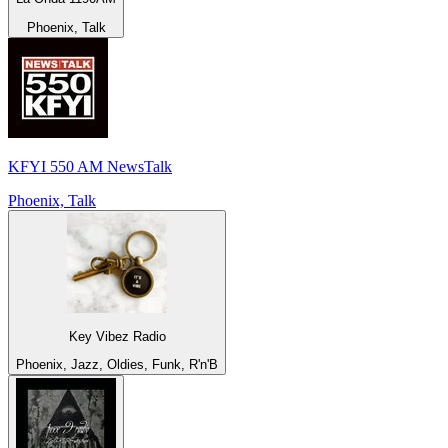
Phoenix, Talk
KFYI 550 AM NewsTalk
Phoenix, Talk
Key Vibez Radio
Phoenix, Jazz, Oldies, Funk, R'n'B