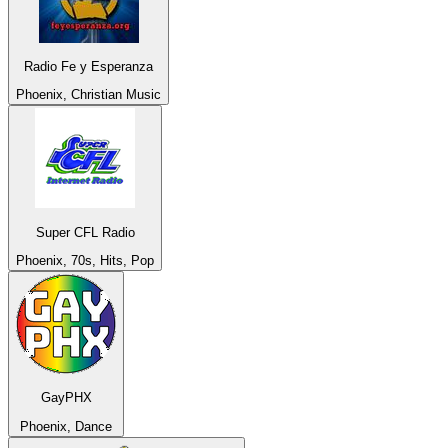
Radio Fe y Esperanza
Phoenix, Christian Music
Super CFL Radio
Phoenix, 70s, Hits, Pop
GayPHX
Phoenix, Dance