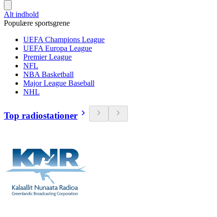
Alt indhold
Populære sportsgrene
UEFA Champions League
UEFA Europa League
Premier League
NFL
NBA Basketball
Major League Baseball
NHL
Top radiostationer