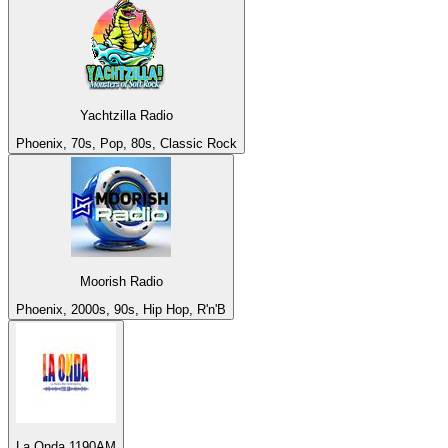
Yachtzilla Radio
Phoenix, 70s, Pop, 80s, Classic Rock
Moorish Radio
Phoenix, 2000s, 90s, Hip Hop, R'n'B
La Onda 1190AM