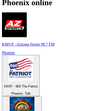
Phoenix
online
KMVP - Arizona Sports 98.7 FM
Phoenix
KKNT - 960 The Patriot
Phoenix, Talk