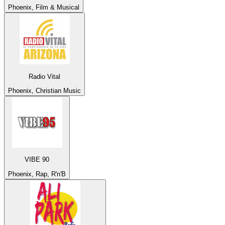
Phoenix, Film & Musical
Radio Vital
Phoenix, Christian Music
VIBE 90
Phoenix, Rap, R'n'B