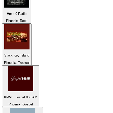
Hexx 9 Radio
Phoenix, Rock
Slack Key Island
Phoenix, Tropical
KMVP Gospel 860 AM
Phoenix, Gospel