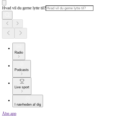
Hvad vil du gerne lytte til?
Radio
Podcasts
Live sport
I nærheden af dig
Åbn app