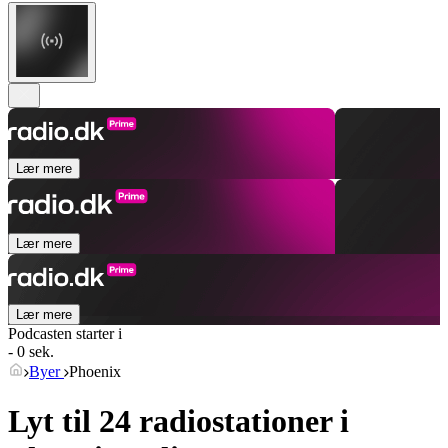
Lær mere
Lær mere
Lær mere
Podcasten starter i
- 0 sek.
Byer
Phoenix
Lyt til 24 radiostationer i