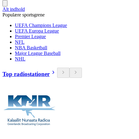
Alt indhold
Populære sportsgrene
UEFA Champions League
UEFA Europa League
Premier League
NFL
NBA Basketball
Major League Baseball
NHL
Top radiostationer