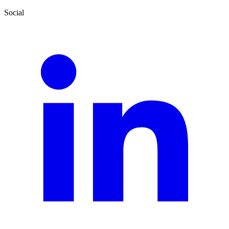
Social