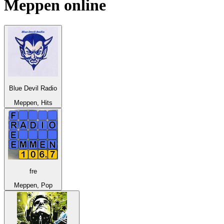
Meppen
online
Blue Devil Radio
Meppen, Hits
fre
Meppen, Pop