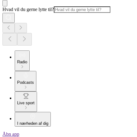
Hvad vil du gerne lytte til?
Radio
Podcasts
Live sport
I nærheden af dig
Åbn app