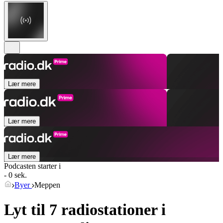
Lær mere
Lær mere
Lær mere
Podcasten starter i
- 0 sek.
Byer
Meppen
Lyt til 7 radiostationer i