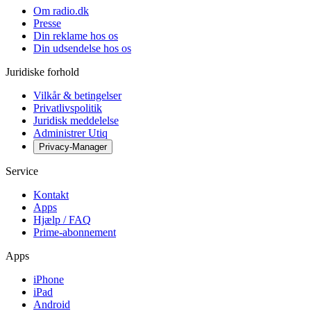
Om radio.dk
Presse
Din reklame hos os
Din udsendelse hos os
Juridiske forhold
Vilkår & betingelser
Privatlivspolitik
Juridisk meddelelse
Administrer Utiq
Privacy-Manager
Service
Kontakt
Apps
Hjælp / FAQ
Prime-abonnement
Apps
iPhone
iPad
Android