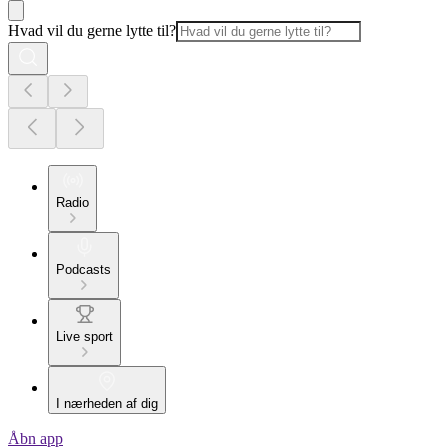
Hvad vil du gerne lytte til?
Radio
Podcasts
Live sport
I nærheden af dig
Åbn app