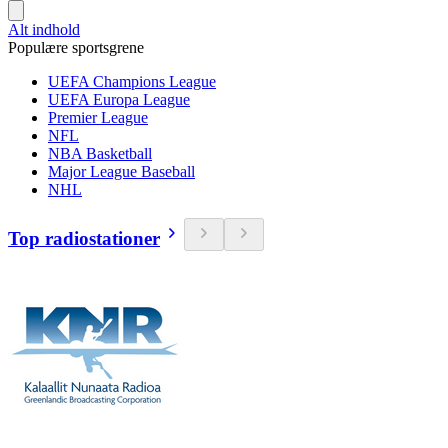
Alt indhold
Populære sportsgrene
UEFA Champions League
UEFA Europa League
Premier League
NFL
NBA Basketball
Major League Baseball
NHL
Top radiostationer