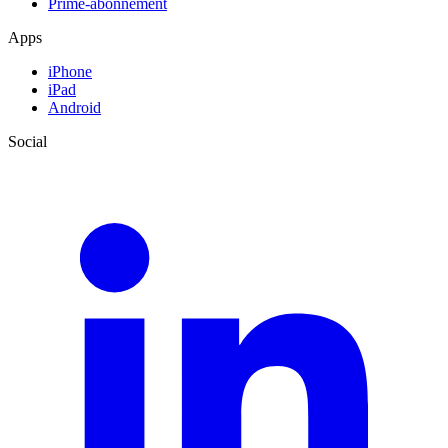
Prime-abonnement
Apps
iPhone
iPad
Android
Social