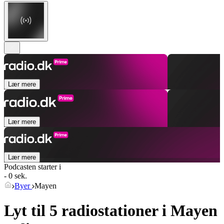
Lær mere
Lær mere
Lær mere
Podcasten starter i
- 0 sek.
Byer
Mayen
Lyt til 5 radiostationer i
Mayen