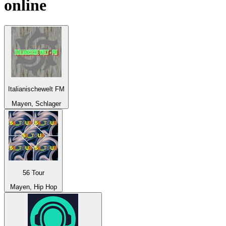
online
Italianischewelt FM
Mayen, Schlager
56 Tour
Mayen, Hip Hop