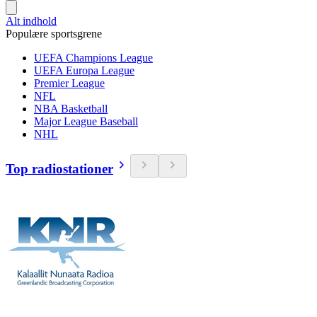
Alt indhold
Populære sportsgrene
UEFA Champions League
UEFA Europa League
Premier League
NFL
NBA Basketball
Major League Baseball
NHL
Top radiostationer