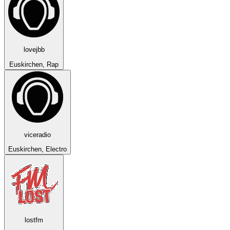
lovejbb
Euskirchen, Rap
viceradio
Euskirchen, Electro
lostfm