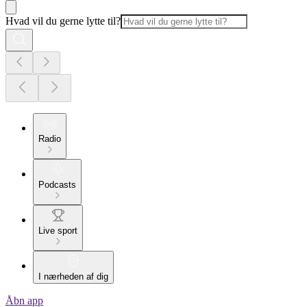
Hvad vil du gerne lytte til?
Radio
Podcasts
Live sport
I nærheden af dig
Åbn app