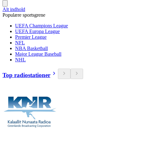
Alt indhold
Populære sportsgrene
UEFA Champions League
UEFA Europa League
Premier League
NFL
NBA Basketball
Major League Baseball
NHL
Top radiostationer