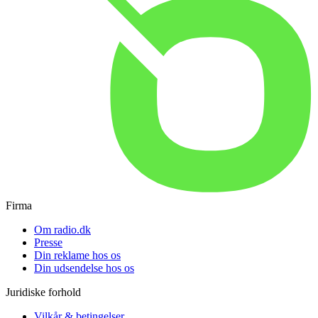
Firma
Om radio.dk
Presse
Din reklame hos os
Din udsendelse hos os
Juridiske forhold
Vilkår & betingelser