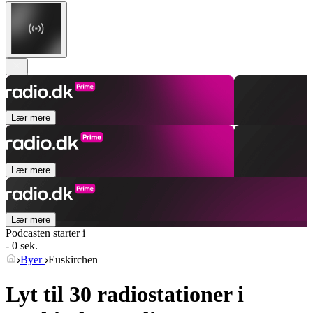
Lær mere
Lær mere
Lær mere
Podcasten starter i
- 0 sek.
Byer
Euskirchen
Lyt til 30 radiostationer i