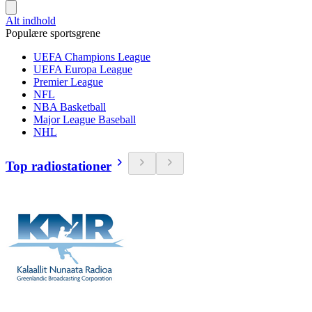
Alt indhold
Populære sportsgrene
UEFA Champions League
UEFA Europa League
Premier League
NFL
NBA Basketball
Major League Baseball
NHL
Top radiostationer