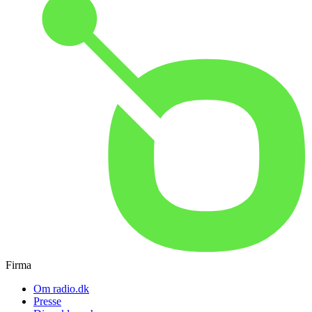
Firma
Om radio.dk
Presse