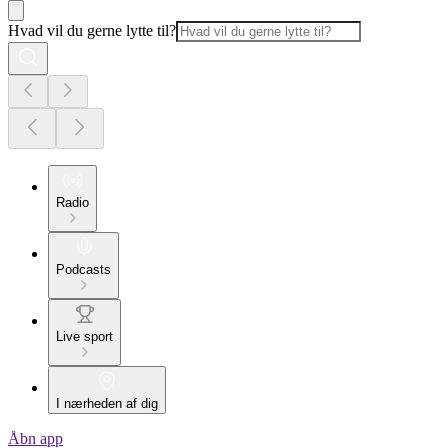
Hvad vil du gerne lytte til?
Radio
Podcasts
Live sport
I nærheden af dig
Åbn app