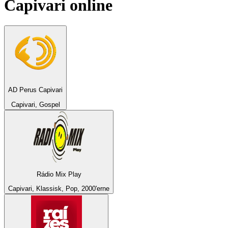
Capivari
online
AD Perus Capivari
Capivari, Gospel
Rádio Mix Play
Capivari, Klassisk, Pop, 2000'erne