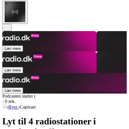
Lær mere
Lær mere
Lær mere
Podcasten starter i
- 0 sek.
Byer
Capivari
Lyt til 4 radiostationer i