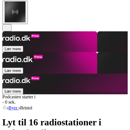
Lær mere
Lær mere
Lær mere
Podcasten starter i
- 0 sek.
Byer
Bristol
Lyt til 16 radiostationer i