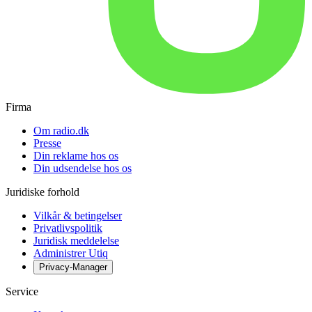
Firma
Om radio.dk
Presse
Din reklame hos os
Din udsendelse hos os
Juridiske forhold
Vilkår & betingelser
Privatlivspolitik
Juridisk meddelelse
Administrer Utiq
Privacy-Manager
Service