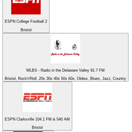
ESPN College Football 2
Bristol
WLBS - Radio in the Delaware Valley 91.7 FM
Bristol, Rock'n'Roll, 20s 30s 40s 50s 60s, Oldies, Blues, Jazz, Country
ESPN Clarksville 104.1 FM & 540 AM
Bristol