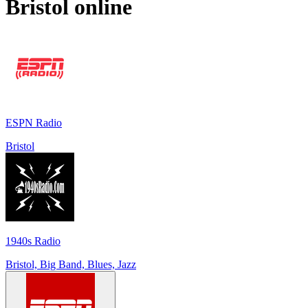
Bristol
online
ESPN Radio
Bristol
1940s Radio
Bristol, Big Band, Blues, Jazz