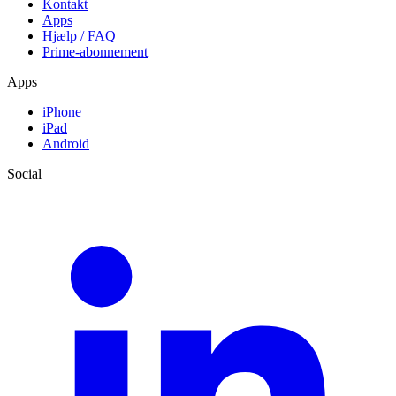
Kontakt
Apps
Hjælp / FAQ
Prime-abonnement
Apps
iPhone
iPad
Android
Social