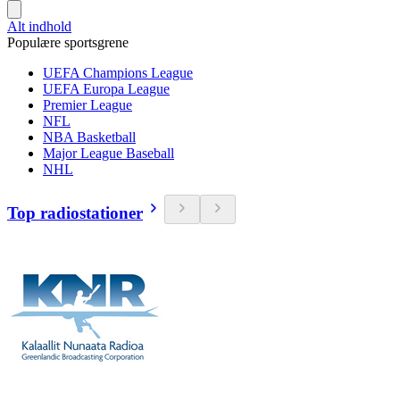
Alt indhold
Populære sportsgrene
UEFA Champions League
UEFA Europa League
Premier League
NFL
NBA Basketball
Major League Baseball
NHL
Top radiostationer