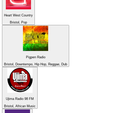
Heart West Country
Bristol, Pop
Pigpen Radio
Bristol, Downtempo, Hip Hop, Reggae, Dub
Ujima Radio 98 FM
Bristol, African Music