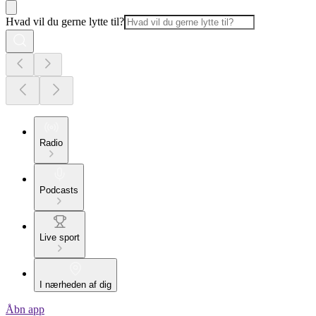
Hvad vil du gerne lytte til?
Radio
Podcasts
Live sport
I nærheden af dig
Åbn app