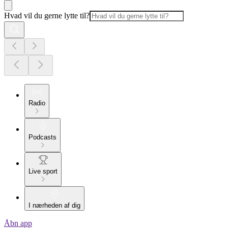
Hvad vil du gerne lytte til?
Radio
Podcasts
Live sport
I nærheden af dig
Åbn app