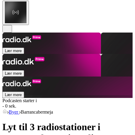
Lær mere
Lær mere
Lær mere
Podcasten starter i
- 0 sek.
Byer
Barrancabermeja
Lyt til 3 radiostationer i