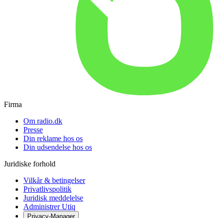
Firma
Om radio.dk
Presse
Din reklame hos os
Din udsendelse hos os
Juridiske forhold
Vilkår & betingelser
Privatlivspolitik
Juridisk meddelelse
Administrer Utiq
Privacy-Manager