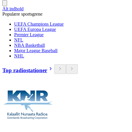
Alt indhold
Populære sportsgrene
UEFA Champions League
UEFA Europa League
Premier League
NFL
NBA Basketball
Major League Baseball
NHL
Top radiostationer