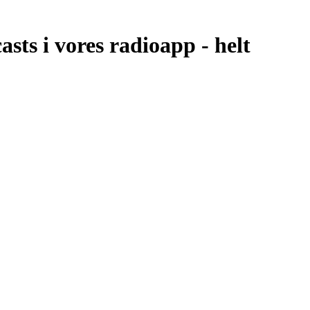
sts i vores radioapp -
helt