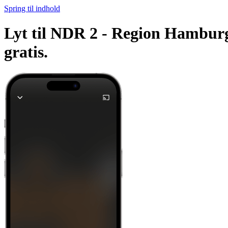
Spring til indhold
Lyt til NDR 2 - Region Hamburg 
gratis.